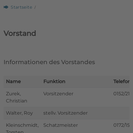
Startseite
Vorstand
Informationen des Vorstandes
Name
Funktion
Telefon
Zurek,
Vorsitzender
0152/21
Christian
Walter, Roy
stellv. Vorsitzender
Kleinschmidt,
Schatzmeister
0172/15
Torsten