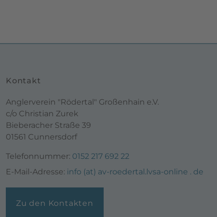
Kontakt
Anglerverein "Rödertal" Großenhain e.V.
c/o Christian Zurek
Bieberacher Straße 39
01561 Cunnersdorf
Telefonnummer:
0152 217 692 22
E-Mail-Adresse:
info (at) av-roedertal.lvsa-online . de
Zu den Kontakten